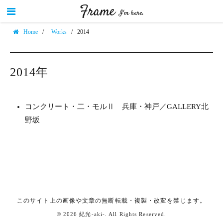
Frame
I'm here.
Home
/
Works
/
2014
2014年
コンクリート・二・モルⅡ 兵庫・神戸／GALLERY北
野坂
このサイト上の画像や文章の無断転載・複製・改変を禁じます。
© 2026 紀光-aki-.
All Rights Reserved.