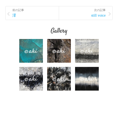
前の記事
次の記事
澪
still voice
Gallery